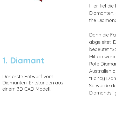
Hier fiel di
Diamanten. 
the Diamond
Dann die Fa
abgeleitet.
bedeutet "Sc
Mit ein wen
1. Diamant
Rote Diaman
Australien 
Der erste Entwurf vom
"Fancy Dia
Diamanten. Entstanden aus
So wurde d
einem 3D CAD Modell.
Diamonds" 