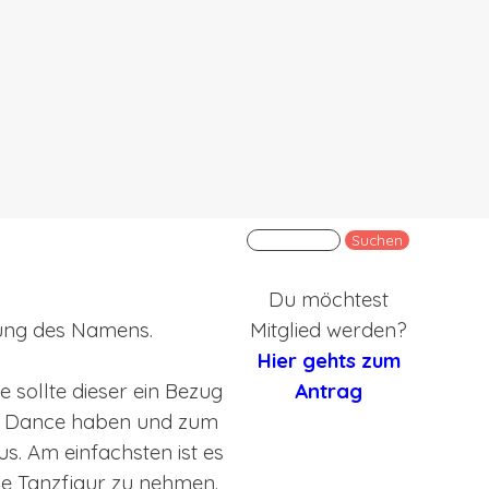
en
Suchen
Du möchtest
ung des Namens.
Mitglied werden?
Hier gehts zum
ie sollte dieser ein Bezug
Antrag
 Dance haben und zum
us. Am einfachsten ist es
ine Tanzfigur zu nehmen.