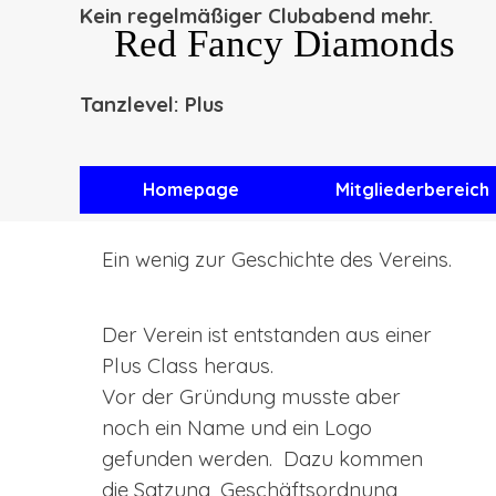
Direkt zum Seiteninhalt
Kein regelmäßiger Clubabend mehr.
Red Fancy Diamonds
Tanzlevel: Plus
Homepage
Mitgliederbereich
Ein wenig zur Geschichte des Vereins.
Der Verein ist entstanden aus einer
Plus Class heraus.
Vor der Gründung musste aber
noch ein Name und ein Logo
gefunden werden. Dazu kommen
die Satzung, Geschäftsordnung,