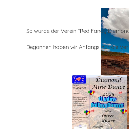
So wurde der Verein "Red Fancy Diamond
Begonnen haben wir Anfangs nur als Vere